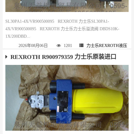
SL30PA1-4X/VR900500095 REXROTH 力士乐SL30PA1-
4X/VR900500095 REXROTH 力士乐力士乐溢流阀 DBDS10K-
1X/200DBD...
2026年08月06日
1201
力士乐REXROTH液压
REXROTH R900979359 力士乐原装进口