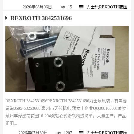
2026年08月06日
15
力士乐REXROTH液压
REXROTH 3842531696
REXROTH 3842531696REXROTH 3842531696力士乐原装，有需要
请询0595-68253668 泉州市天益机电 蒋女士企业QQ3001030018地址
泉州丰泽建南花园16-204双轴心式滑轨构造简单，大量生产，产品
组配...
2026年07月30日
1207
力士乐REXROTH液压