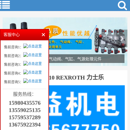
客服中心
售前咨询1：
售前咨询2：
气动元件、气动阀、气缸、气源处理元件
售前咨询3：
售前咨询4：
LFA32RF-7X/F10 REXROTH 力士乐
售前咨询5：
服务热线：
15980435576
13559025135
15759537289
13675922394