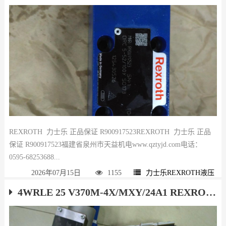
REXROTH 力士乐 正品保证 R900917523REXROTH 力士乐 正品
保证 R900917523福建省泉州市天益机电www.qztyjd.com电话：
0595-68253688...
2026年07月15日
1155
力士乐REXROTH液压
4WRLE 25 V370M-4X/MXY/24A1 REXROTH 力士乐