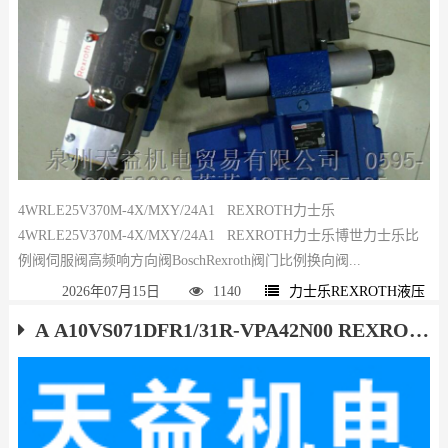
4WRLE25V370M-4X/MXY/24A1 REXROTH力士乐
4WRLE25V370M-4X/MXY/24A1 REXROTH力士乐博世力士乐比
例阀伺服阀高频响方向阀BoschRexroth阀门比例换向阀...
2026年07月15日
1140
力士乐REXROTH液压
A A10VS071DFR1/31R-VPA42N00 REXROTH 力士乐原装现货