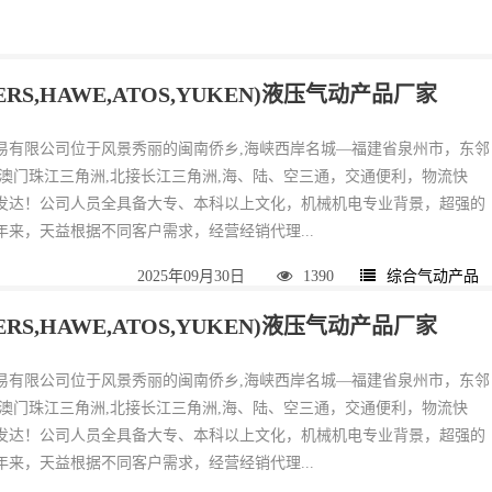
KERS,HAWE,ATOS,YUKEN)液压气动产品厂家
易有限公司位于风景秀丽的闽南侨乡,海峡西岸名城—福建省泉州市，东邻
港澳门珠江三角洲,北接长江三角洲,海、陆、空三通，交通便利，物流快
发达！公司人员全具备大专、本科以上文化，机械机电专业背景，超强的
来，天益根据不同客户需求，经营经销代理...
2025年09月30日
1390
综合气动产品
KERS,HAWE,ATOS,YUKEN)液压气动产品厂家
易有限公司位于风景秀丽的闽南侨乡,海峡西岸名城—福建省泉州市，东邻
港澳门珠江三角洲,北接长江三角洲,海、陆、空三通，交通便利，物流快
发达！公司人员全具备大专、本科以上文化，机械机电专业背景，超强的
来，天益根据不同客户需求，经营经销代理...