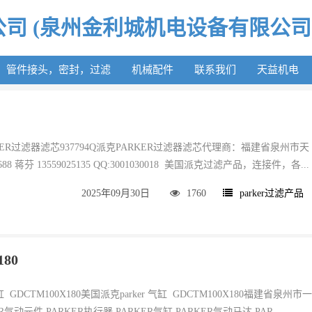
司 (泉州金利城机电设备有限公司
管件接头，密封，过滤
机械配件
联系我们
天益机电
ARKER过滤器滤芯937794Q派克PARKER过滤器滤芯代理商：福建省泉州市天
3688 蒋芬 13559025135 QQ:3001030018 美国派克过滤产品，连接件，各...
2025年09月30日
1760
parker过滤产品
180
缸 GDCTM100X180美国派克parker 气缸 GDCTM100X180福建省泉州市
气动元件,PARKER执行器,PARKER气缸,PARKER气动马达,PAR...