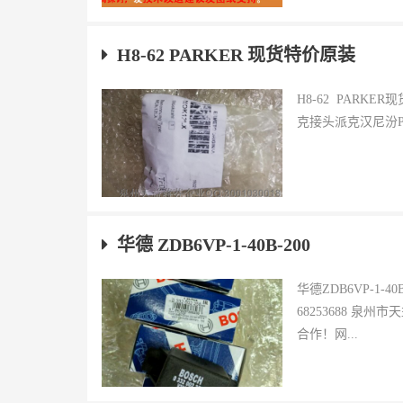
H8-62 PARKER 现货特价原装
H8-62 PARKER
克接头派克汉尼汾ParkerH
华德 ZDB6VP-1-40B-200
华德ZDB6VP-1-4
68253688 泉
合作！网...