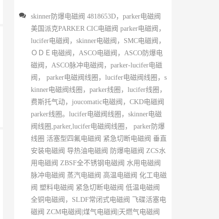
skinner防爆电磁阀 4818653D，parker电磁阀
美国派克PARKER CIC电磁阀 parker电磁阀，
lucifer电磁阀，skinner电磁阀，SMC电磁阀，
ＯＤＥ电磁阀，ASCO电磁阀，ASCO防爆电
磁阀，ASCO脉冲电磁阀，parker-lucifer电磁
阀， parker电磁阀线圈，lucifer电磁阀线圈，s
kinner电磁阀线圈，parker线圈，lucifer线圈，
费斯托气动，joucomatic电磁阀，CKD电磁阀
parker线圈。lucifer电磁阀线圈，skinner电磁
阀线圈,parker,lucifer电磁阀线圈， parker防爆
线圈 活塞型四氟电磁阀 紧急切断电磁阀 垂直
安装电磁阀 导热油电磁阀 防爆电磁阀 ZCS水
用电磁阀 ZBSF全不锈钢电磁阀 水用电磁阀
脉冲电磁阀 蒸汽电磁阀 高温电磁阀 化工电磁
阀 塑料电磁阀 紧急切断电磁阀 低温电磁阀
全铜电磁阀，SLDF常闭式电磁阀 飞碟活塞电
磁阀 ZCM电磁阀|煤气电磁阀|天燃气电磁阀