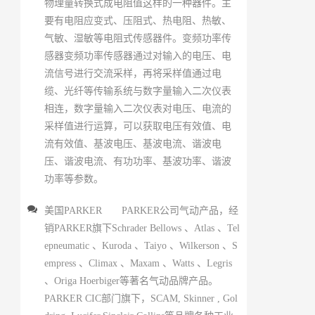
物理量转换式成电阻值这样的一种器件。主
要有电阻应变式、压阻式、热电阻、热敏、
气敏、湿敏等电阻式传感器件。变频功率传
感器变频功率传感器通过对输入的电压、电
流信号进行交流采样，再将采样值通过电
缆、光纤等传输系统与数字量输入二次仪表
相连，数字量输入二次仪表对电压、电流的
采样值进行运算，可以获取电压有效值、电
流有效值、基波电压、基波电流、谐波电
压、谐波电流、有功功率、基波功率、谐波
功率等参数。
美国PARKER PARKER公司气动产品，经
销PARKER旗下Schrader Bellows 、Atlas 、Tel
epneumatic 、Kuroda 、Taiyo 、Wilkerson 、S
empress 、Climax 、Maxam 、Watts 、Legris
、Origa Hoerbiger等著名气动品牌产品。
PARKER CIC部门旗下，SCAM, Skinner , Gol