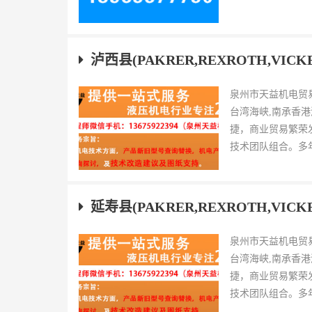
泸西县(PAKRER,REXROTH,VIC
泉州市天益机电贸
台湾海峡,南承香
捷，商业贸易繁荣
技术团队组合。多年
延寿县(PAKRER,REXROTH,VIC
泉州市天益机电贸
台湾海峡,南承香
捷，商业贸易繁荣
技术团队组合。多年