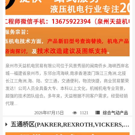
泉州市天益机电贸易有限公司位于风景秀丽的闽南侨乡,海峡西岸名
城—福建省泉州市，东邻台湾海峡,南承香港澳门珠江三角洲,北接
长江三角洲,海、陆、空三通，交通便利，物流快捷，商业贸易繁荣
发达！公司人员全具备大专、本科以上文化，机械机电专业背景，
超强的技术团队组合。多年来，天益根据不同客户需求，经营经销
代理...
2026年07月15日
1121
综合气动产品
五通桥区(PAKRER,REXROTH,VICKERS,HAWE,ATOS,YUKEN)液压气动产品厂家