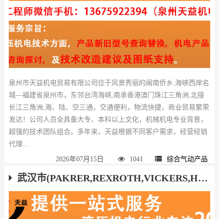
泉州市天益机电贸易有限公司位于风景秀丽的闽南侨乡,海峡西岸名
城—福建省泉州市，东邻台湾海峡,南承香港澳门珠江三角洲,北接
长江三角洲,海、陆、空三通，交通便利，物流快捷，商业贸易繁荣
发达！公司人员全具备大专、本科以上文化，机械机电专业背景，
超强的技术团队组合。多年来，天益根据不同客户需求，经营经销
代理...
2026年07月15日
1041
综合气动产品
武汉市(PAKRER,REXROTH,VICKERS,HAWE,ATOS,YUKEN)液压气动产品厂家