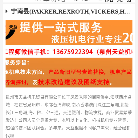
宁南县(PAKRER,REXROTH,VICKERS,HAWE,ATOS,YUKEN)液压气动产品厂家
泉州市天益机电贸易有限公司位于风景秀丽的闽南侨乡,海峡西岸名
城—福建省泉州市，东邻台湾海峡,南承香港澳门珠江三角洲,北接
长江三角洲,海、陆、空三通，交通便利，物流快捷，商业贸易繁荣
发达！公司人员全具备大专、本科以上文化，机械机电专业背景，
超强的技术团队组合。多年来，天益根据不同客户需求，经营经销
代理...