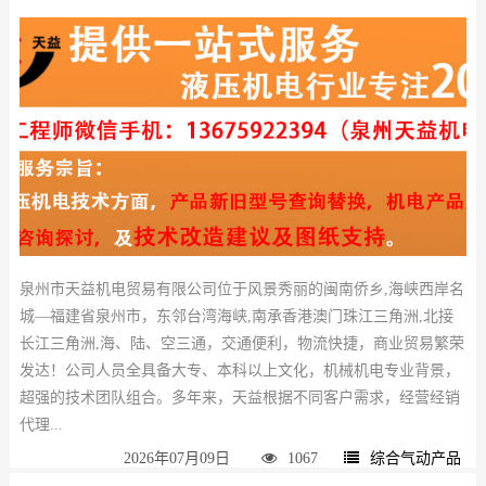
泉州市天益机电贸易有限公司位于风景秀丽的闽南侨乡,海峡西岸名
城—福建省泉州市，东邻台湾海峡,南承香港澳门珠江三角洲,北接
长江三角洲,海、陆、空三通，交通便利，物流快捷，商业贸易繁荣
发达！公司人员全具备大专、本科以上文化，机械机电专业背景，
超强的技术团队组合。多年来，天益根据不同客户需求，经营经销
代理...
2026年07月09日
1067
综合气动产品