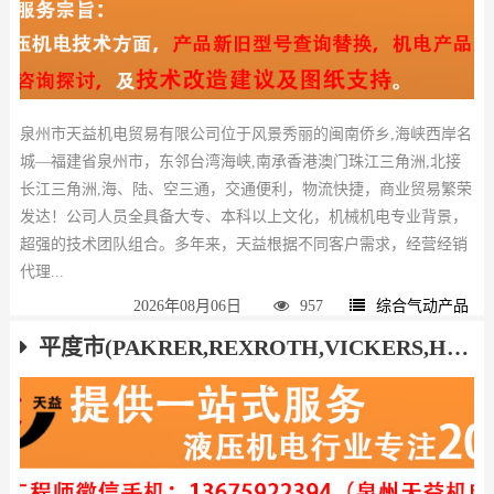
泉州市天益机电贸易有限公司位于风景秀丽的闽南侨乡,海峡西岸名
城—福建省泉州市，东邻台湾海峡,南承香港澳门珠江三角洲,北接
长江三角洲,海、陆、空三通，交通便利，物流快捷，商业贸易繁荣
发达！公司人员全具备大专、本科以上文化，机械机电专业背景，
超强的技术团队组合。多年来，天益根据不同客户需求，经营经销
代理...
2026年08月06日
957
综合气动产品
平度市(PAKRER,REXROTH,VICKERS,HAWE,ATOS,YUKEN)液压气动产品厂家