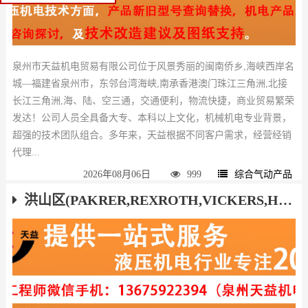
泉州市天益机电贸易有限公司位于风景秀丽的闽南侨乡,海峡西岸名
城—福建省泉州市，东邻台湾海峡,南承香港澳门珠江三角洲,北接
长江三角洲,海、陆、空三通，交通便利，物流快捷，商业贸易繁荣
发达！公司人员全具备大专、本科以上文化，机械机电专业背景，
超强的技术团队组合。多年来，天益根据不同客户需求，经营经销
代理...
2026年08月06日
999
综合气动产品
洪山区(PAKRER,REXROTH,VICKERS,HAWE,ATOS,YUKEN)液压气动产品厂家