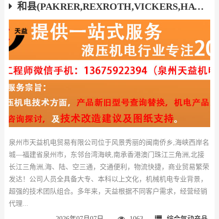
和县(PAKRER,REXROTH,VICKERS,HAWE,ATOS,YUKEN)液压气动产品厂家
泉州市天益机电贸易有限公司位于风景秀丽的闽南侨乡,海峡西岸名
城—福建省泉州市，东邻台湾海峡,南承香港澳门珠江三角洲,北接
长江三角洲,海、陆、空三通，交通便利，物流快捷，商业贸易繁荣
发达！公司人员全具备大专、本科以上文化，机械机电专业背景，
超强的技术团队组合。多年来，天益根据不同客户需求，经营经销
代理...
2026年07月07日
1063
综合气动产品