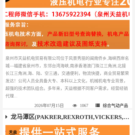
泉州市天益机电贸易有限公司位于风景秀丽的闽南侨乡,海峡西岸名
城—福建省泉州市，东邻台湾海峡,南承香港澳门珠江三角洲,北接
长江三角洲,海、陆、空三通，交通便利，物流快捷，商业贸易繁荣
发达！公司人员全具备大专、本科以上文化，机械机电专业背景，
超强的技术团队组合。多年来，天益根据不同客户需求，经营经销
代理...
2026年07月15日
1067
综合气动产品
龙马潭区(PAKRER,REXROTH,VICKERS,HAWE,ATOS,YUKEN)液压气动产品厂家