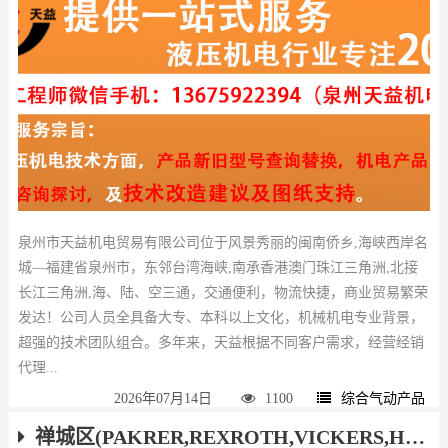
泉州市天益机电贸易有限公司位于风景秀丽的闽南侨乡,海峡西岸名
城—福建省泉州市，东邻台湾海峡,南承香港澳门珠江三角洲,北接
长江三角洲,海、陆、空三通，交通便利，物流快捷，商业贸易繁荣
发达！公司人员全具备大专、本科以上文化，机械机电专业背景，
超强的技术团队组合。多年来，天益根据不同客户需求，经营经销
代理...
2026年07月14日
1100
综合气动产品
禅城区(PAKRER,REXROTH,VICKERS,HAWE,ATOS,YUKEN)液压气动产品厂家