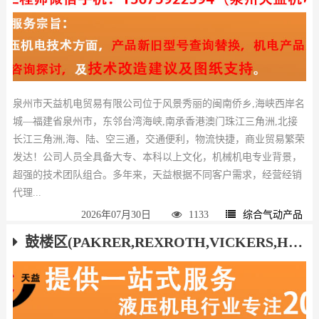
泉州市天益机电贸易有限公司位于风景秀丽的闽南侨乡,海峡西岸名
城—福建省泉州市，东邻台湾海峡,南承香港澳门珠江三角洲,北接
长江三角洲,海、陆、空三通，交通便利，物流快捷，商业贸易繁荣
发达！公司人员全具备大专、本科以上文化，机械机电专业背景，
超强的技术团队组合。多年来，天益根据不同客户需求，经营经销
代理...
2026年07月30日
1133
综合气动产品
鼓楼区(PAKRER,REXROTH,VICKERS,HAWE,ATOS,YUKEN)液压气动产品厂家