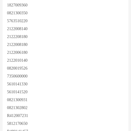
1827009360
0821300350
5763510220
2122008140
2122208180
2122008180
2122006180
2122010140
0820019526
7350600000
5610141330
5610141520
0821300931
0821302802
R412007231
5812170650