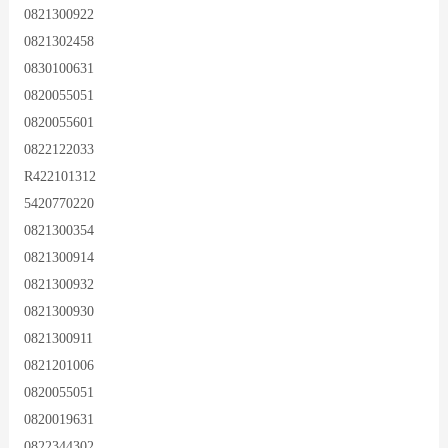
0821300922
0821302458
0830100631
0820055051
0820055601
0822122033
R422101312
5420770220
0821300354
0821300914
0821300932
0821300930
0821300911
0821201006
0820055051
0820019631
0822344302