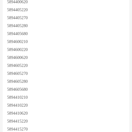
5894400620
5894405220
5894405270
5894405280
5894405680
5894600210
5894600220
5894600620
5894605220
5894605270
5894605280
5894605680
5894410210
5894410220
5894410620
5894415220
5894415270