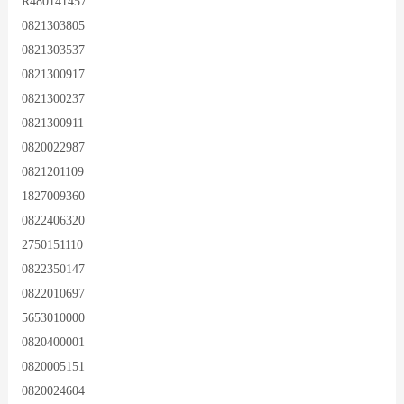
R480141457
0821303805
0821303537
0821300917
0821300237
0821300911
0820022987
0821201109
1827009360
0822406320
2750151110
0822350147
0822010697
5653010000
0820400001
0820005151
0820024604