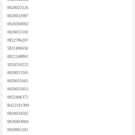
0820023126
0820022987
0820260002
0820055102
0822396207
5811490650
0822240801
1824210223
0820055501
0820055601
0820055051
0822406372
R422101309
0820024502
0820403004
0820062101