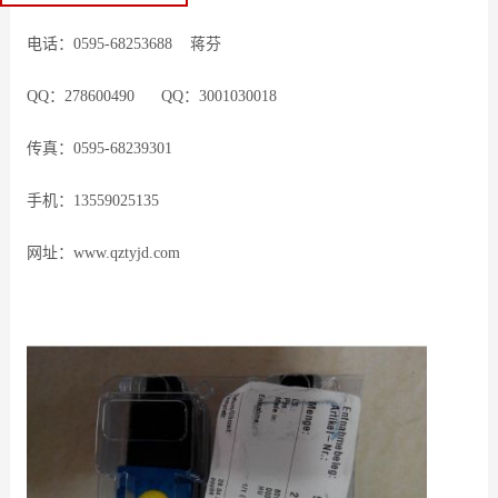
电话：0595-68253688 蒋芬
QQ：278600490 QQ：3001030018
传真：0595-68239301
手机：13559025135
网址：www.qztyjd.com