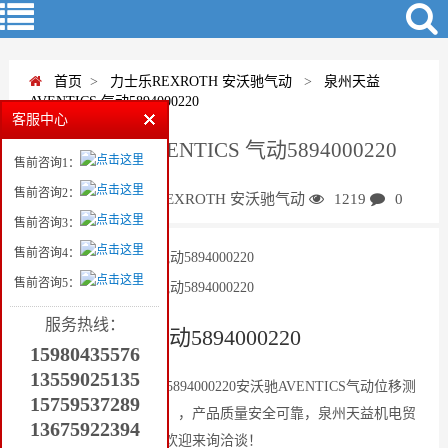
首页
>
力士乐REXROTH 安沃驰气动
>
泉州天益
AVENTICS 气动5894000220
客服中心
泉州天益 AVENTICS 气动5894000220
售前咨询1：
售前咨询2：
蒋
力士乐REXROTH 安沃驰气动
1219
0
售前咨询3：
售前咨询4：
泉州天益 AVENTICS 气动5894000220
售前咨询5：
泉州天益 AVENTICS 气动5894000220
服务热线：
气动5894000220
15980435576
13559025135
AVENTICS（力士乐） 5894000220安沃驰AVENTICS气动位移测
15759537289
量传感器、接头，阀，，，产品质量安全可靠，泉州天益机电贸
13675922394
易有限公司特价批发，欢迎来询洽谈！