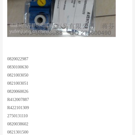
0820022987
0830100630
0821003050
0821003051
0820060026
R412007887
R422101309
2750131110
0820038602
0821301500