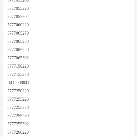
5777055280
5777055220
5777055302
5777060220
5777065270
5777065280
5777065220
5777065302
5777150220
5777155270
R412008841-
5777250220
5777255220
5777255270
5777255280
5777255302
5777260220