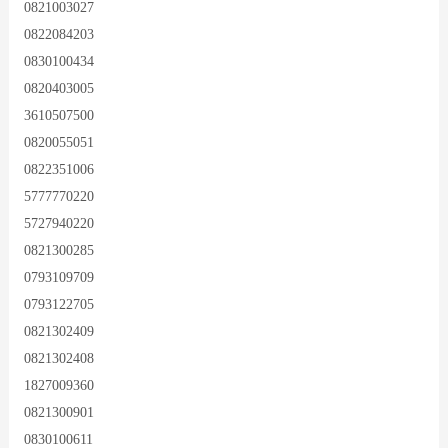
0821003027
0822084203
0830100434
0820403005
3610507500
0820055051
0822351006
5777770220
5727940220
0821300285
0793109709
0793122705
0821302409
0821302408
1827009360
0821300901
0830100611