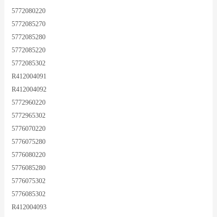
5772080220
5772085270
5772085280
5772085220
5772085302
R412004091
R412004092
5772960220
5772965302
5776070220
5776075280
5776080220
5776085280
5776075302
5776085302
R412004093